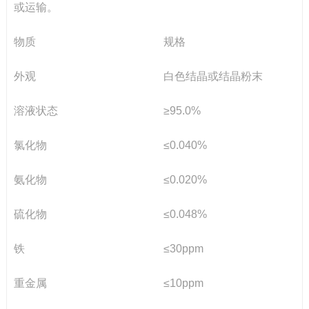
或运输。
物质
规格
外观
白色结晶或结晶粉末
溶液状态
≥
95.0%
氯化物
≤
0.040%
氨化物
≤
0.020%
硫化物
≤
0.048%
铁
≤
30ppm
重金属
≤
10ppm