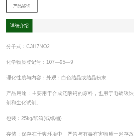
产品咨询
详细介绍
分子式：C3H7NO2
化学物质登记号：107—95—9
理化性质与内容：外观：白色结晶或结晶粉末
产品用途：主要用于合成泛酸钙的原料，也用于电镀缓蚀
剂和生化试剂。
包装：25kg/纸箱(或纸桶)
存储：保存在干爽环境中，严禁与有毒有害物质一起存放