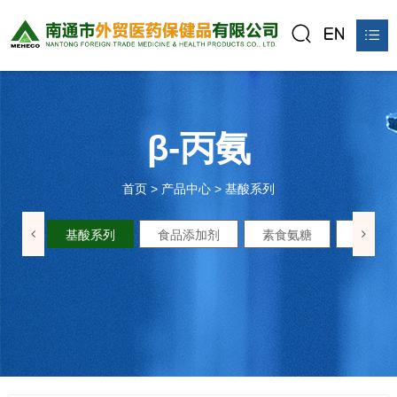
首页
关于我们
β-丙氨
产品中心
首页
>
产品中心
>
基酸系列
新闻资讯
基酸系列
食品添加剂
素食氨糖
甲壳素
公平贸易站
联系我们
在线预订