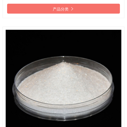

产品分类