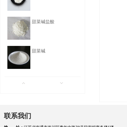
甜菜碱盐酸
甜菜碱
牛磺酸
山梨酸钾
联系我们