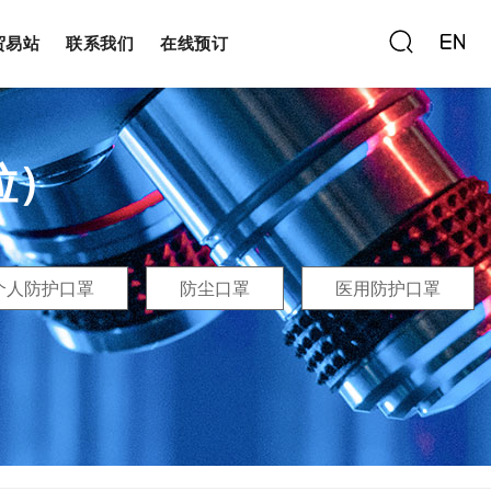
贸易站
联系我们
在线预订
粒）
个人防护口罩
防尘口罩
医用防护口罩