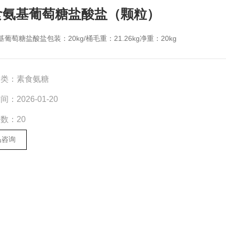
食氨基葡萄糖盐酸盐（颗粒）
葡萄糖盐酸盐包装：20kg/桶毛重：21.26kg净重：20kg
分类：
素食氨糖
时间：
2026-01-20
次数：
20
品咨询