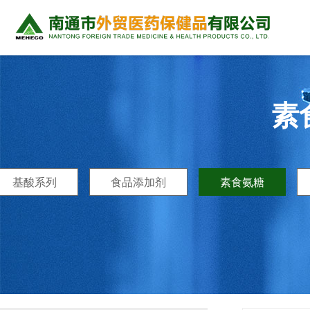
素
基酸系列
食品添加剂
素食氨糖