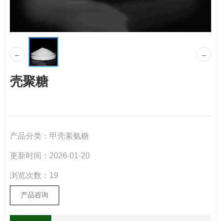
←
→
壳聚糖
产品分类：
甲壳素氨糖
更新时间：
2026-01-20
浏览次数：
19
产品咨询