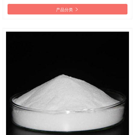

产品分类