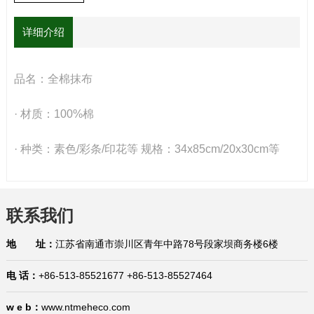
详细介绍
品名：全棉抹布
· 材质：100%棉
· 种类：素色/彩条/印花等 规格：34x85cm/20x30cm等
联系我们
地 址：
江苏省南通市崇川区青年中路78号段家坝商务楼6楼
电 话：
+86-513-85521677 +86-513-85527464
w e b：
www.ntmeheco.com