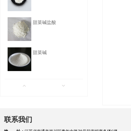
甜菜碱盐酸
甜菜碱
牛磺酸
山梨酸钾
联系我们