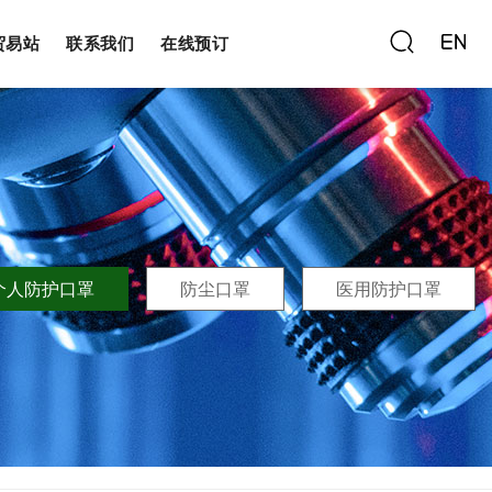
贸易站
联系我们
在线预订
个人防护口罩
防尘口罩
医用防护口罩