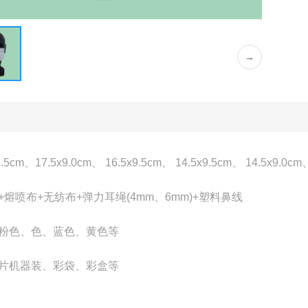
→
.5cm、17.5x9.0cm、 16.5x9.5cm、 14.5x9.5cm、 14.5x9.0cm、
+熔喷布+无纺布+弹力耳绳(4mm、6mm)+塑料鼻线
、粉色、色、蓝色、黄色等
单片机器装、彩袋、彩盒等