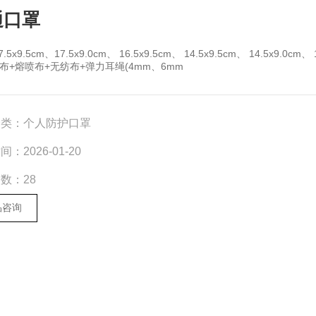
通口罩
7.5x9.5cm、17.5x9.0cm、 16.5x9.5cm、 14.5x9.5cm、 14.5x9.0cm、 
纺布+熔喷布+无纺布+弹力耳绳(4mm、6mm
分类：
个人防护口罩
时间：
2026-01-20
次数：
28
品咨询