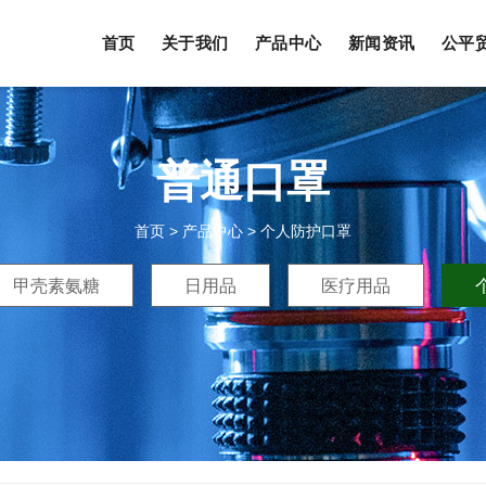
首页
关于我们
产品中心
新闻资讯
公平
普通口罩
首页
>
产品中心
>
个人防护口罩
甲壳素氨糖
日用品
医疗用品