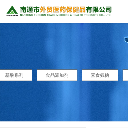
基酸系列
食品添加剂
素食氨糖