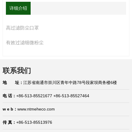
详细介绍
高过滤防尘口罩
有效过滤细微粉尘
联系我们
地 址：
江苏省南通市崇川区青年中路78号段家坝商务楼6楼
电 话：
+86-513-85521677 +86-513-85527464
w e b：
www.ntmeheco.com
传 真：
+86-513-85513976