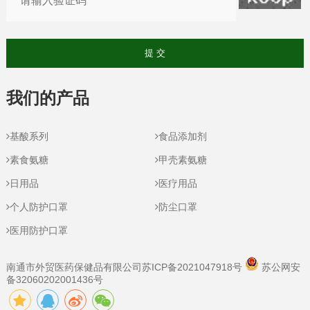
我们的产品
基酸系列
食品添加剂
素食氨糖
甲壳素氨糖
日用品
医疗用品
个人防护口罩
防尘口罩
医用防护口罩
南通市外贸医药保健品有限公司
苏ICP备2021047918号
苏公网安
备32060202001436号