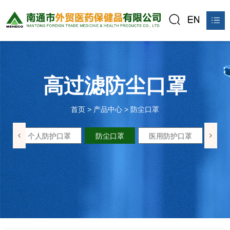
首页
关于我们
高过滤防尘口罩
产品中心
首页
>
产品中心
>
防尘口罩
新闻资讯
品
个人防护口罩
防尘口罩
医用防护口罩
公平贸易站
联系我们
在线预订