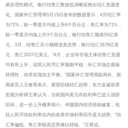
易呈理性模式。银行结售汇数据也清晰反映出结汇意愿变
化。国家外汇管理局5月15日发布的数据显示，4月结汇率
为72%，较一季度月均值上升8个百分点；售汇率为71%，
较一季度月均值上升3个百分点，银行结售汇顺差55亿美
元。3月，结售汇呈小规模逆差态势，银行结汇1878亿美
元，售汇2037亿美元。“4月，企业等市场主体结售汇意愿
均有所上升，说明人民币汇率预期平稳，外汇市场交易保
持理性，供求实现自主平衡。”国家外汇管理局副局长、新
闻发言人王春英表示。展望后续结汇趋势，东方金诚首席
宏观分析师王青认为，当前国内美元存款利率已进入顶部
区间，进一步上升概率很小。伴随国内经济持续修复，包
括人民币存款利率在内的各类市场利率回升是大趋势。“结
汇率偏低、售汇率较高态势难以持续。”王青说。