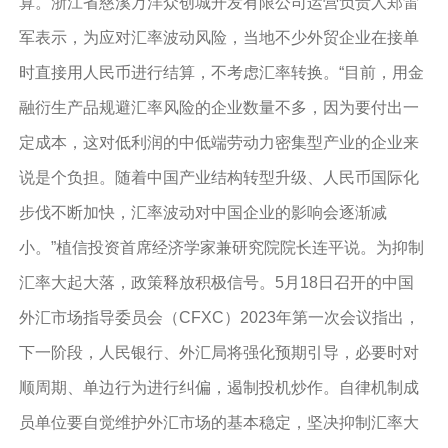
算。浙江省慈溪万洋众创城开发有限公司运营负责人郑雷
军表示，为应对汇率波动风险，当地不少外贸企业在接单
时直接用人民币进行结算，不考虑汇率转换。“目前，用金
融衍生产品规避汇率风险的企业数量不多，因为要付出一
定成本，这对低利润的中低端劳动力密集型产业的企业来
说是个负担。随着中国产业结构转型升级、人民币国际化
步伐不断加快，汇率波动对中国企业的影响会逐渐减
小。”植信投资首席经济学家兼研究院院长连平说。为抑制
汇率大起大落，政策释放积极信号。5月18日召开的中国
外汇市场指导委员会（CFXC）2023年第一次会议指出，
下一阶段，人民银行、外汇局将强化预期引导，必要时对
顺周期、单边行为进行纠偏，遏制投机炒作。自律机制成
员单位要自觉维护外汇市场的基本稳定，坚决抑制汇率大