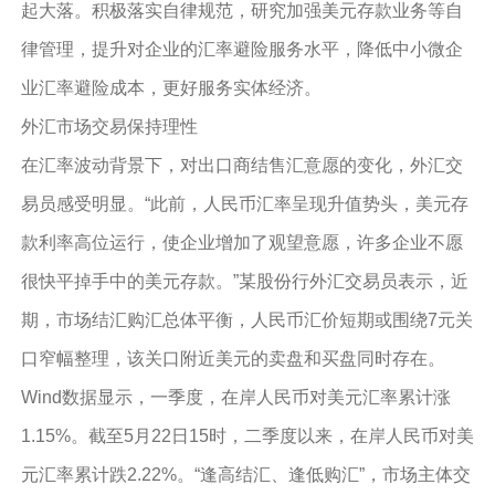
起大落。积极落实自律规范，研究加强美元存款业务等自
律管理，提升对企业的汇率避险服务水平，降低中小微企
业汇率避险成本，更好服务实体经济。
外汇市场交易保持理性
在汇率波动背景下，对出口商结售汇意愿的变化，外汇交
易员感受明显。“此前，人民币汇率呈现升值势头，美元存
款利率高位运行，使企业增加了观望意愿，许多企业不愿
很快平掉手中的美元存款。”某股份行外汇交易员表示，近
期，市场结汇购汇总体平衡，人民币汇价短期或围绕7元关
口窄幅整理，该关口附近美元的卖盘和买盘同时存在。
Wind数据显示，一季度，在岸人民币对美元汇率累计涨
1.15%。截至5月22日15时，二季度以来，在岸人民币对美
元汇率累计跌2.22%。“逢高结汇、逢低购汇”，市场主体交