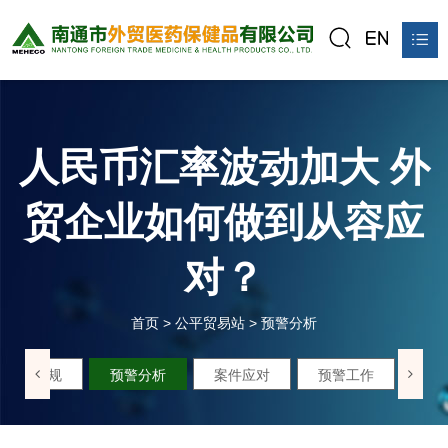
首页
关于我们
人民币汇率波动加大 外
产品中心
贸企业如何做到从容应
新闻资讯
对？
公平贸易站
联系我们
首页
>
公平贸易站
>
预警分析
在线预订
政策法规
预警分析
案件应对
预警工作