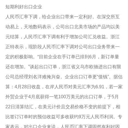
短期利好出口企业
人民币汇率下调，给企业出口带来一定利好。在深交所互
动易上，天地数码表示，公司出口北美市场的产品均以美
元结算，人民币汇率下调有利于增加公司汇兑收益。浙江
正特表示，现阶段人民币汇率下调对公司出口业务带来一
定的积极影响。“目前企业在手订单已排到6月，新订单量
还在增加。”谈起出口订单，浙江省义乌市欧驰进出口有限
公司总经理刘名洋难掩兴奋。企业出口订单更“值钱”。据估
算：4月28日收盘，在岸人民币对美元汇率为6.91，若一家
外贸企业于4月底获得一笔100万美元的出口订单，于5月
22日清算结汇，在美元计价且交易价格不变的前提下，相
比签订订单时的预估收益可多收获约9万元人民币利润。专
家表示，对出口企业来说，人民币汇率下调固然有利好因