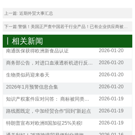
上一篇:
近期外贸大事汇总
下一篇:
警惕！美国正严查中国若干行业产品！已有企业供应商被扣货！
丨相关新闻
2026-01-20
南通医保获得欧洲新食品认证
2026-01-20
商务部公告，对进口血液透析机进行反倾销调查
2026-01-20
生物类似药迎来春天
2026-01-20
2026年1月预警信息合集
2026-01-19
知识产权案件应对问答： 商标被同类经营范围的公司抢注，请问应该如何应对?
2026-01-19
路线图既定，中加经贸合作“回到”新起点
2026-01-19
特朗普宣布对欧洲8国加征25%关税!
2026-01-16
通关利好！25项跨境贸易便利化措施将在全国推广