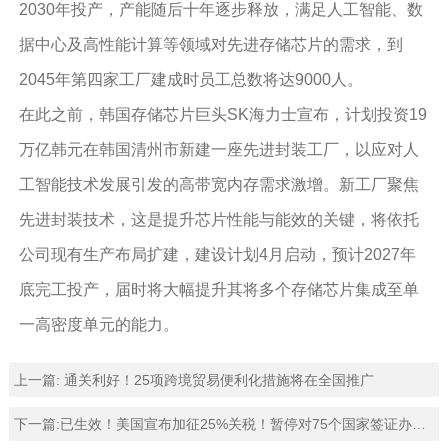
2030年投产，产能随后十年逐步释放，满足人工智能、数
据中心及高性能计算等领域对先进存储芯片的需求，到
2045年第四家工厂建成时员工总数将达9000人。
在此之前，韩国存储芯片巨头SK海力士宣布，计划投资19
万亿韩元在韩国清州市新建一座先进封装工厂，以应对人
工智能技术发展引发的高带宽内存需求激增。新工厂聚焦
先进封装技术，这是提升芯片性能与能效的关键，将依托
公司现有生产布局扩建，建设计划4月启动，预计2027年
底完工投产，届时将大幅提升其将多个存储芯片集成至单
一高密度单元的能力。
上一篇:
通关利好！25项跨境贸易便利化措施将在全国推广
下一篇:
已生效！美国宣布加征25%关税！暂停对75个国家签证办理业务（附征税和豁免清单）