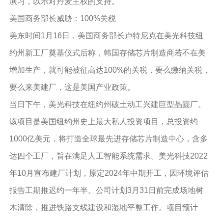
演习，以示对丹麦主权的支持。
美国商务部长威胁：100%关税
美东时间1月16日，美国商务部长卢特尼克在美光科技纽
约州新工厂奠基仪式后称，韩国存储芯片制造商若不在美
增加生产，就可能被征高达100%的关税，要么缴纳关税，
要么来美建厂，这是美国产业政策。
当日下午，美光科技在纽约州破土动工兴建巨型晶圆厂。
该项目是美国纽约州史上最大私人投资项目，总投资约
1000亿美元，将打造全球最先进存储芯片制造中心，含多
达四个工厂，旨在满足人工智能系统需求。美光科技2022
年10月宣布建厂计划，原定2024年中期开工，因环境评估
报告工期推迟约一年半。公司计划3月31日前完成场地树
木清除，推进铁路支线建设和湿地平整工作。项目预计