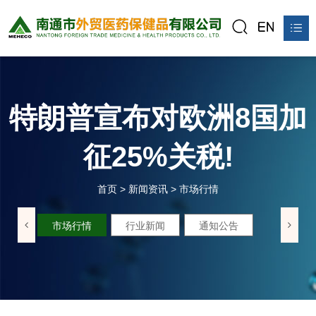
首页
关于我们
特朗普宣布对欧洲8国加
产品中心
征25%关税!
新闻资讯
首页
>
新闻资讯
>
市场行情
公平贸易站
市场行情
行业新闻
通知公告
联系我们
在线预订