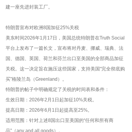
建一座先进封装工厂。
特朗普宣布对欧洲8国加征25%关税
美东时间2026年1月17日，美国总统特朗普在Truth Social
平台上发布了一篇长文，宣布将对丹麦、挪威、瑞典、法
国、德国、英国、荷兰和芬兰出口至美国的全部商品加征
关税。这一决定旨在施压这些国家，支持美国“完全彻底购
买”格陵兰岛（Greenland）。
特朗普的帖子中明确规定了关税的时间表和条件：
生效日期：2026年2月1日起加征10%关税。
提高日期：2026年6月1日起提高至25%。
适用范围：针对上述8国出口至美国的“任何和所有商
品”（any and all goods）。