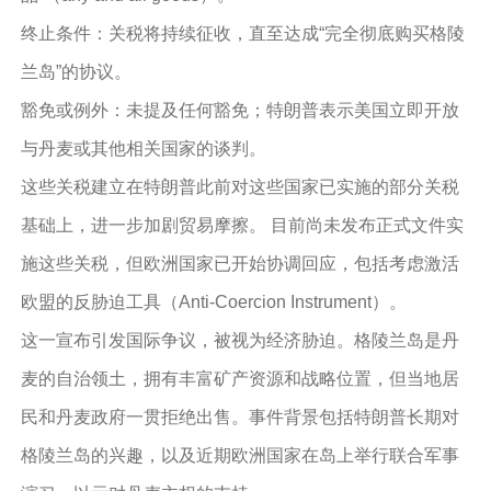
终止条件：关税将持续征收，直至达成“完全彻底购买格陵
兰岛”的协议。
豁免或例外：未提及任何豁免；特朗普表示美国立即开放
与丹麦或其他相关国家的谈判。
这些关税建立在特朗普此前对这些国家已实施的部分关税
基础上，进一步加剧贸易摩擦。 目前尚未发布正式文件实
施这些关税，但欧洲国家已开始协调回应，包括考虑激活
欧盟的反胁迫工具（Anti-Coercion Instrument）。
这一宣布引发国际争议，被视为经济胁迫。格陵兰岛是丹
麦的自治领土，拥有丰富矿产资源和战略位置，但当地居
民和丹麦政府一贯拒绝出售。事件背景包括特朗普长期对
格陵兰岛的兴趣，以及近期欧洲国家在岛上举行联合军事