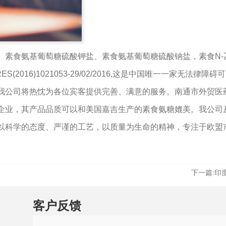
素食氨基葡萄糖硫酸钾盐、素食氨基葡萄糖硫酸钠盐，素食N-乙
016)1021053-29/02/2016,这是中国唯一一家无法律
我公司将热忱为各位宾客提供完善、满意的服务。南通市外贸医
业，其产品品质可以和美国嘉吉生产的素食氨糖媲美。我公司从
以科学的态度、严谨的工艺，以质量为生命的精神，专注于欧盟
下一篇:
印
客户反馈