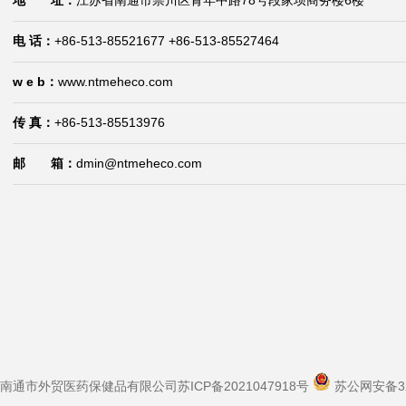
地 址：
江苏省南通市崇川区青年中路78号段家坝商务楼6楼
电 话：
+86-513-85521677 +86-513-85527464
w e b：
www.ntmeheco.com
传 真：
+86-513-85513976
邮 箱：
dmin@ntmeheco.com
南通市外贸医药保健品有限公司
苏ICP备2021047918号
苏公网安备320