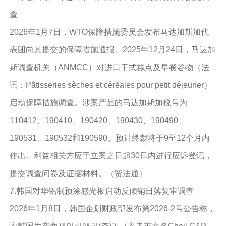
查
2026年1月7日，WTO保障措施委员会发布马达加斯加代
表团向其提交的保障措施通报。2025年12月24日，马达加
斯调查机关（ANMCC）对进口干式糕点及早餐谷物（法
语：Pâtisseries sèches et céréales pour petit déjeuner）
启动保障措施调查。涉案产品的马达加斯加税号为
110412、190410、190420、190430、190490、
190531、190532和190590。预计终裁将于9至12个月内
作出。利益相关方应于立案之日起30日内进行应诉登记，
提交调查问卷及证据材料。（贸法通）
7.韩国对华铝制预涂感光板启动反倾销日落复审调查
2026年1月8日，韩国企划财政部发布第2026-2号公告称，