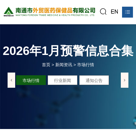
首页
关于我们
2026年1月预警信息合集
产品中心
首页
>
新闻资讯
>
市场行情
新闻资讯
市场行情
行业新闻
通知公告
公平贸易站
联系我们
在线预订