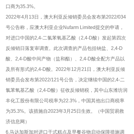
口商为35.3%。
2022年4月13日，澳大利亚反倾销委员会发布第2022/034
号公告称，应澳大利亚企业Nufarm Limited提交的申请，
对进口中国的2,4-二氯苯氧基乙酸（2,4-D酸）发起第四次
反倾销日落复审调查。此次调查的产品包括钠盐、2,4-D
酸、2,4-D酸中间产物（盐和酯）、2,4-D酸全配方产品以
及所有形式的2,4-D酸。2022年12月21日，澳大利亚反倾
销委员会发布第2022/121号公告，决定继续中国的2,4-二
氯苯氧基乙酸（2,4-D酸）征收反倾销税，其中山东潍坊润
丰化工股份有限公司税率为22.3%，中国其他出口商税率
为35.3%。该措施自2023年3月25日生效。（中国贸易救
济信息网）
6.马达加斯加对进口干式糕点及早餐谷物启动保障措施调