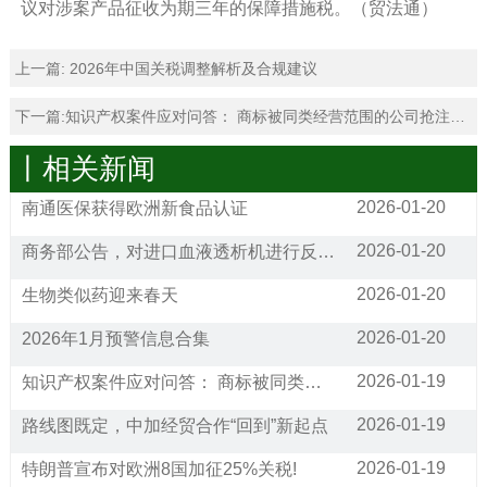
议对涉案产品征收为期三年的保障措施税。（贸法通）
上一篇:
2026年中国关税调整解析及合规建议
下一篇:
知识产权案件应对问答： 商标被同类经营范围的公司抢注，请问应该如何应对?
丨相关新闻
2026-01-20
南通医保获得欧洲新食品认证
2026-01-20
商务部公告，对进口血液透析机进行反倾销调查
2026-01-20
生物类似药迎来春天
2026-01-20
2026年1月预警信息合集
2026-01-19
知识产权案件应对问答： 商标被同类经营范围的公司抢注，请问应该如何应对?
2026-01-19
路线图既定，中加经贸合作“回到”新起点
2026-01-19
特朗普宣布对欧洲8国加征25%关税!