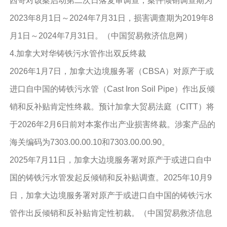
西哥对该案启动第二次日落复审调查，案件倾销调查期为
2023年8月1日～2024年7月31日，损害调查期为2019年8
月1日～2024年7月31日。（中国贸易救济信息网）
4.加拿大对华铸铁污水管作出双反终裁
2026年1月7日，加拿大边境服务署（CBSA）对原产于或
进口自中国的铸铁污水管（Cast Iron Soil Pipe）作出反倾
销和反补贴肯定性终裁。预计加拿大贸易法庭（CITT）将
于2026年2月6日前对本案作出产业损害终裁。涉案产品的
海关编码为7303.00.00.10和7303.00.00.90。
2025年7月11日，加拿大边境服务署对原产于或进口自中
国的铸铁污水管发起反倾销和反补贴调查。2025年10月9
日，加拿大边境服务署对原产于或进口自中国的铸铁污水
管作出反倾销和反补贴肯定性初裁。（中国贸易救济信息