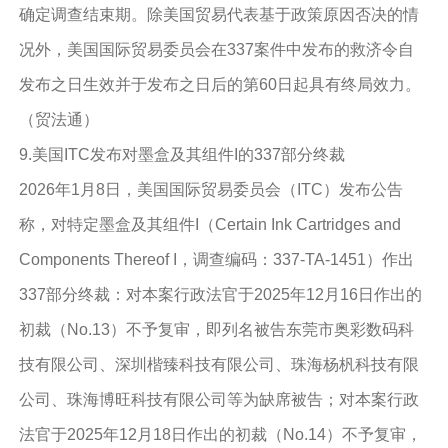
确定调查结束期。除美国贸易代表基于政策原因否决的情
况外，美国国际贸易委员会在337案件中发布的救济令自
发布之日生效并于发布之日后的第60日起具有终局效力。
（贸法通）
9.美国ITC发布对墨盒及其组件I的337部分终裁
2026年1月8日，美国国际贸易委员会（ITC）发布公告
称，对特定墨盒及其组件I（Certain Ink Cartridges and
Components Thereof I，调查编码：337-TA-1451）作出
337部分终裁：对本案行政法官于2025年12月16日作出的
初裁（No.13）不予复审，即列名被告东莞市奥彩数码科
技有限公司、深圳楷臻科技有限公司、珠海杨杋科技有限
公司、珠海博旺科技有限公司等为缺席被告；对本案行政
法官于2025年12月18日作出的初裁（No.14）不予复审，