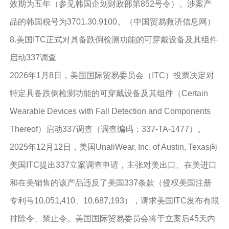
效期为五年（参见韩国企划财政部第852号令）。涉案产
品的韩国税号为3701.30.9100。（中国贸易救济信息网）
8.美国ITC正式对具备跌倒检测功能的可穿戴设备及其组件
启动337调查
2026年1月8日，美国国际贸易委员会（ITC）投票决定对
特定具备跌倒检测功能的可穿戴设备及其组件（Certain
Wearable Devices with Fall Detection and Components
Thereof）启动337调查（调查编码：337-TA-1477）。
2025年12月12日，美国UnaliWear, Inc. of Austin, Texas向
美国ITC提出337立案调查申请，主张对美出口、在美进口
和在美销售的该产品违反了美国337条款（侵权美国注册
专利号10,051,410、10,687,193），请求美国ITC发布有限
排除令、禁止令。美国国际贸易委员会将于立案后45天内