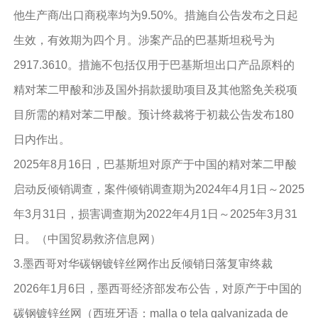
他生产商/出口商税率均为9.50%。措施自公告发布之日起
生效，有效期为四个月。涉案产品的巴基斯坦税号为
2917.3610。措施不包括仅用于巴基斯坦出口产品原料的
精对苯二甲酸和涉及国外捐款援助项目及其他豁免关税项
目所需的精对苯二甲酸。预计终裁将于初裁公告发布180
日内作出。
2025年8月16日，巴基斯坦对原产于中国的精对苯二甲酸
启动反倾销调查，案件倾销调查期为2024年4月1日～2025
年3月31日，损害调查期为2022年4月1日～2025年3月31
日。（中国贸易救济信息网）
3.墨西哥对华碳钢镀锌丝网作出反倾销日落复审终裁
2026年1月6日，墨西哥经济部发布公告，对原产于中国的
碳钢镀锌丝网（西班牙语：malla o tela galvanizada de