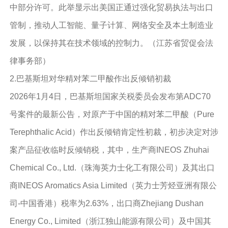
中部分许可。此举显示出美国正通过强化贸易执法与出口
管制，推动人工智能、量子计算、网络安全及本土制造业
发展，以保持其在技术领域的控制力。（江苏省贸促会法
律事务部）
2.巴基斯坦对华精对苯二甲酸作出反倾销初裁
2026年1月4日，巴基斯坦国家关税委员会发布第ADC70
号案件的最新公告，对原产于中国的精对苯二甲酸（Pure
Terephthalic Acid）作出反倾销肯定性初裁，初步决定对涉
案产品征收临时反倾销税，其中，生产商INEOS Zhuhai
Chemical Co., Ltd.（珠海英力士化工有限公司）及其出口
商INEOS Aromatics Asia Limited（英力士芳烃亚洲有限公
司-中国香港）税率为2.63%，出口商Zhejiang Dushan
Energy Co., Limited（浙江独山能源有限公司）及中国其