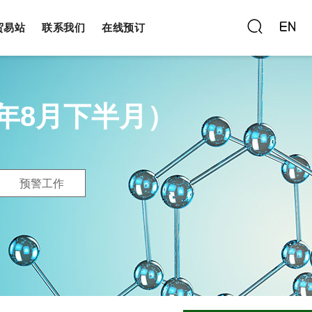
贸易站
联系我们
在线预订
年8月下半月）
预警工作