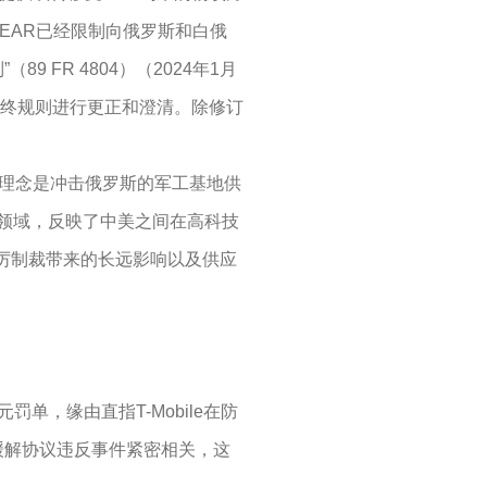
据EAR已经限制向俄罗斯和白俄
FR 4804）（2024年1月
条最终规则进行更正和澄清。除修订
心理念是冲击俄罗斯的军工基地供
领域，反映了中美之间在高科技
厉制裁带来的长远影响以及供应
元罚单，缘由直指T-Mobile在防
的缓解协议违反事件紧密相关，这