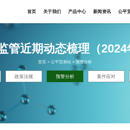
首页
关于我们
产品中心
新闻资讯
公平
监管近期动态梳理（2024
首页
>
公平贸易站
>
预警分析
政策法规
预警分析
案件应对