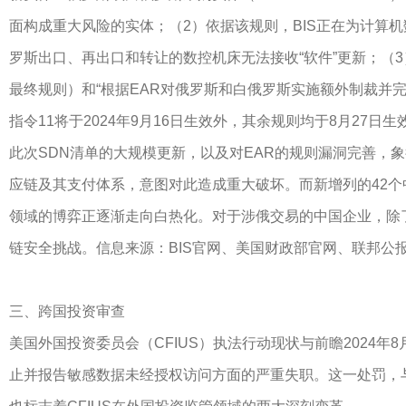
面构成重大风险的实体；（2）依据该规则，BIS正在为计算机数
罗斯出口、再出口和转让的数控机床无法接收“软件”更新；（3）对
最终规则）和“根据EAR对俄罗斯和白俄罗斯实施额外制裁并完善现
指令11将于2024年9月16日生效外，其余规则均于8月27日生
此次SDN清单的大规模更新，以及对EAR的规则漏洞完善，象
应链及其支付体系，意图对此造成重大破坏。而新增列的42
领域的博弈正逐渐走向白热化。对于涉俄交易的中国企业，除
链安全挑战。信息来源：BIS官网、美国财政部官网、联邦公
三、跨国投资审查
美国外国投资委员会（CFIUS）执法行动现状与前瞻2024年8月14
止并报告敏感数据未经授权访问方面的严重失职。这一处罚，与该公