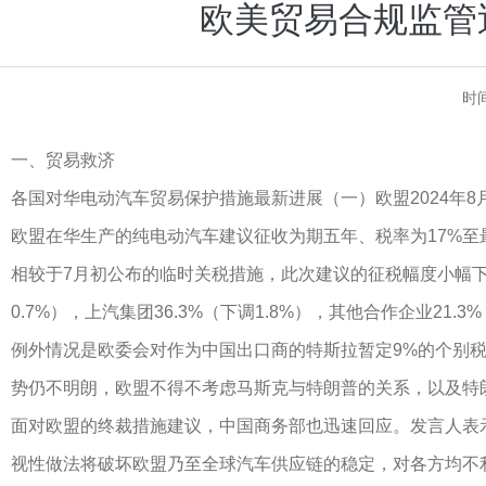
欧美贸易合规监管近
时间
一、贸易救济
各国对华电动汽车贸易保护措施最新进展（一）欧盟2024年8
欧盟在华生产的纯电动汽车建议征收为期五年、税率为17%至最
相较于7月初公布的临时关税措施，此次建议的征税幅度小幅下调，
0.7%），上汽集团36.3%（下调1.8%），其他合作企业21.3
例外情况是欧委会对作为中国出口商的特斯拉暂定9%的个别税
势仍不明朗，欧盟不得不考虑马斯克与特朗普的关系，以及特
面对欧盟的终裁措施建议，中国商务部也迅速回应。发言人表
视性做法将破坏欧盟乃至全球汽车供应链的稳定，对各方均不