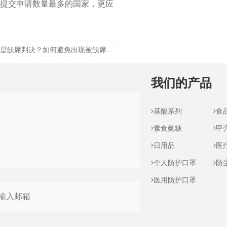
US提交申请数量最多的国家，更应
判决？如何避免出现被缺席判决的情况？
我们的产品
基酸系列
食
素食氨糖
甲
日用品
医
个人防护口罩
防
医用防护口罩