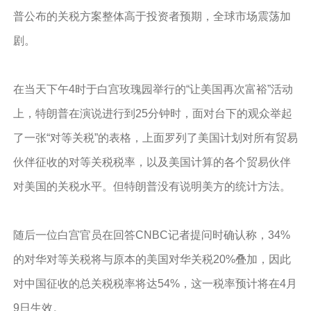
普公布的关税方案整体高于投资者预期，全球市场震荡加
剧。
在当天下午4时于白宫玫瑰园举行的“让美国再次富裕”活动
上，特朗普在演说进行到25分钟时，面对台下的观众举起
了一张“对等关税”的表格，上面罗列了美国计划对所有贸易
伙伴征收的对等关税税率，以及美国计算的各个贸易伙伴
对美国的关税水平。但特朗普没有说明美方的统计方法。
随后一位白宫官员在回答CNBC记者提问时确认称，34%
的对华对等关税将与原本的美国对华关税20%叠加，因此
对中国征收的总关税税率将达54%，这一税率预计将在4月
9日生效。