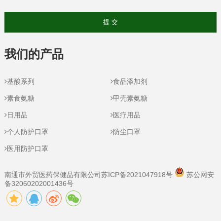
我们的产品
基酸系列
食品添加剂
素食氨糖
甲壳素氨糖
日用品
医疗用品
个人防护口罩
防尘口罩
医用防护口罩
南通市外贸医药保健品有限公司
苏ICP备2021047918号
苏公网安
备32060202001436号