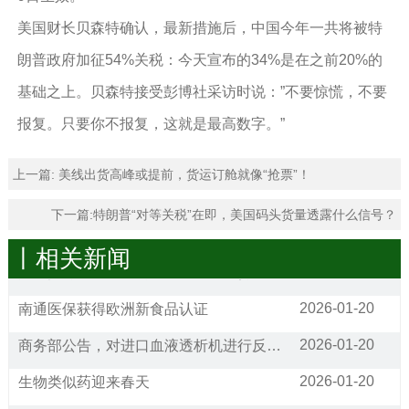
美国财长贝森特确认，最新措施后，中国今年一共将被特
朗普政府加征54%关税：今天宣布的34%是在之前20%的
基础之上。贝森特接受彭博社采访时说：”不要惊慌，不要
报复。只要你不报复，这就是最高数字。”
上一篇:
美线出货高峰或提前，货运订舱就像“抢票”！
下一篇:
特朗普“对等关税”在即，美国码头货量透露什么信号？
丨相关新闻
2026-01-20
美国拟对中国出口的N95口罩及熔喷滤料发起双反调查
2026-01-20
南通医保获得欧洲新食品认证
2026-01-20
商务部公告，对进口血液透析机进行反倾销调查
2026-01-20
生物类似药迎来春天