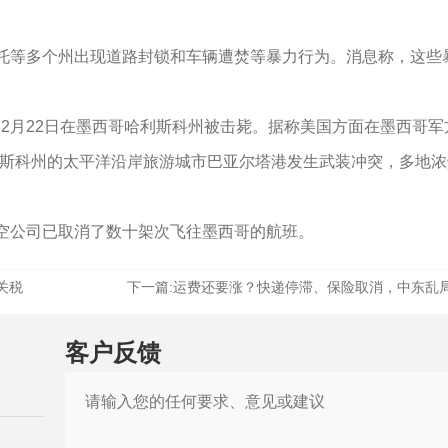
托等多个州出现道路封锁和车辆遭焚等暴力行为。消息称，这些
间2月22日在墨西哥哈利斯科州被击毙。据称美国方面在墨西哥军方
利斯科州的太平洋沿岸旅游城市巴亚尔塔港发生武装冲突，多地
空公司已取消了数十架次飞往墨西哥的航班。
关税
下一篇:
运费还要涨？快递停滞、保险取消，中东乱
客户反馈