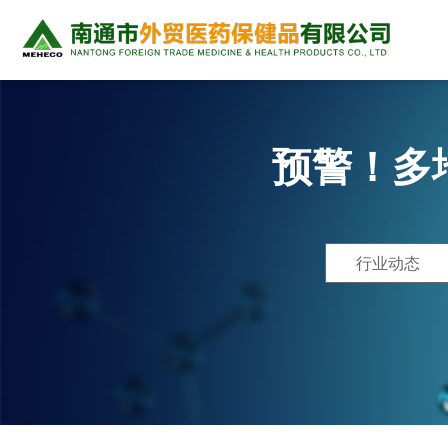
预警！多
行业动态