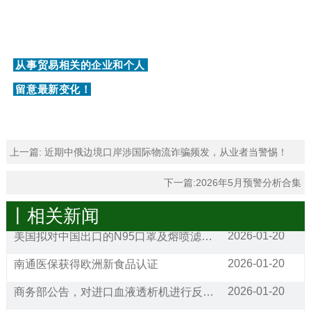
从事贸易相关的企业和个人
留意最新变化！
上一篇:
近期中俄边境口岸涉国际物流诈骗频发，从业者当警惕！
下一篇:
2026年5月预警分析合集
丨相关新闻
2026-01-20
美国拟对中国出口的N95口罩及熔喷滤料发起双反调查
2026-01-20
南通医保获得欧洲新食品认证
2026-01-20
商务部公告，对进口血液透析机进行反倾销调查