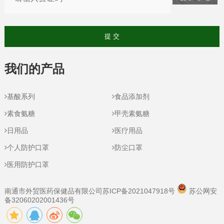
我们的产品
基酸系列
食品添加剂
素食氨糖
甲壳素氨糖
日用品
医疗用品
个人防护口罩
防尘口罩
医用防护口罩
南通市外贸医药保健品有限公司
苏ICP备2021047918号
苏公网安
备32060202001436号