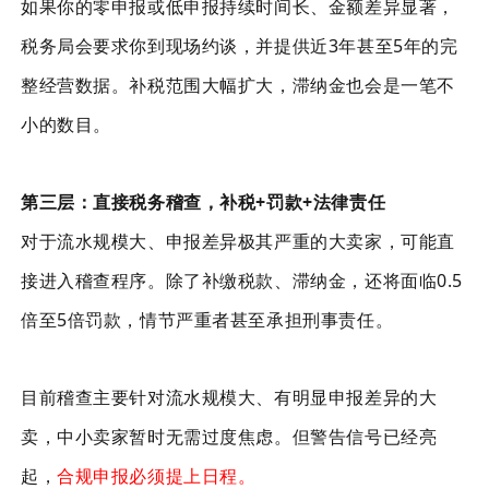
如果你的零申报或低申报持续时间长、金额差异显著，
税务局会要求你到现场约谈，并提供近3年甚至5年的完
整经营数据。补税范围大幅扩大，滞纳金也会是一笔不
小的数目。
第三层：直接税务稽查，补税+罚款+法律责任
对于流水规模大、申报差异极其严重的大卖家，可能直
接进入稽查程序。除了补缴税款、滞纳金，还将面临0.5
倍至5倍罚款，情节严重者甚至承担刑事责任。
目前稽查主要针对流水规模大、有明显申报差异的大
卖，中小卖家暂时无需过度焦虑。但警告信号已经亮
起，
合规申报必须提上日程。