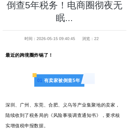
倒查5年税务！电商圈彻夜无
眠...
时间：2026-05-15 09:40:45
浏览：
22
最近的跨境圈炸锅了！
0
1
有卖家被倒查5年
深圳、广州、东莞、合肥、义乌等产业集聚地的卖家，
陆续收到了税务局的《风险事项调查通知书》，要求核
实
增值税申报
数据。