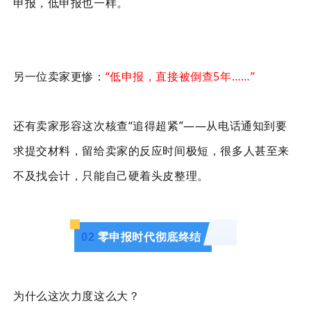
申报，低申报也一样。
另一位卖家更惨：
“低申报，直接被倒查5年……”
还有卖家形容这次核查“追得超紧”——从电话通知到要
求提交材料，留给卖家的反应时间极短，很多人甚至来
不及找会计，只能自己硬着头皮整理。
0
2
零申报时代彻底终结
为什么这次力度这么大？