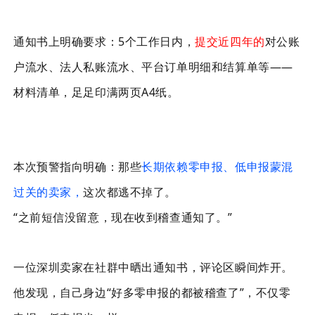
通知书上明确要求：5个工作日内，
提交近四年的
对公账
户流水、法人私账流水、平台订单明细和结算单等——
材料清单，足足印满两页A4纸。
本次预警指向明确：那些
长期依赖零申报、低申报蒙混
过关的卖家，
这次都逃不掉了。
“之前短信没留意，现在收到稽查通知了。”
一位深圳卖家在社群中晒出通知书，评论区瞬间炸开。
他发现，自己身边“好多零申报的都被稽查了”，不仅零