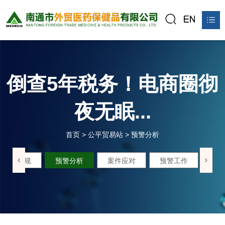
首页
关于我们
倒查5年税务！电商圈彻
产品中心
夜无眠...
新闻资讯
首页
>
公平贸易站
>
预警分析
公平贸易站
政策法规
预警分析
案件应对
预警工作
联系我们
在线预订