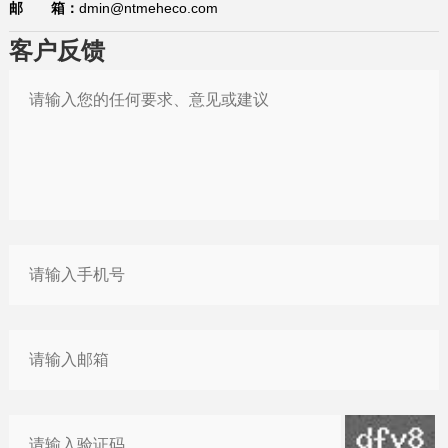
邮 箱：
dmin@ntmeheco.com
2026-01-21
“出口即亏损”？中企该如何应对欧盟“绿色大考”
客户反馈