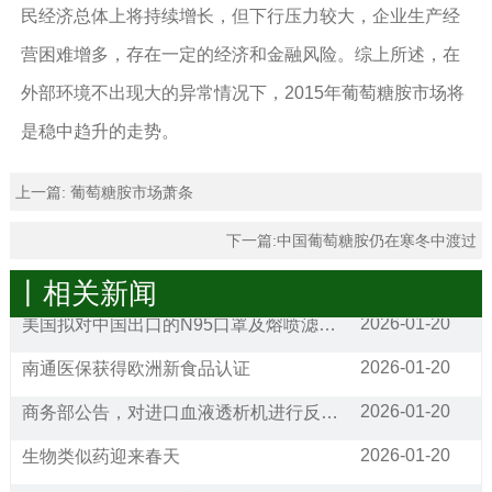
民经济总体上将持续增长，但下行压力较大，企业生产经
营困难增多，存在一定的经济和金融风险。综上所述，在
外部环境不出现大的异常情况下，2015年葡萄糖胺市场将
是稳中趋升的走势。
上一篇:
葡萄糖胺市场萧条
下一篇:
中国葡萄糖胺仍在寒冬中渡过
丨相关新闻
2026-01-20
美国拟对中国出口的N95口罩及熔喷滤料发起双反调查
2026-01-20
南通医保获得欧洲新食品认证
2026-01-20
商务部公告，对进口血液透析机进行反倾销调查
2026-01-20
生物类似药迎来春天