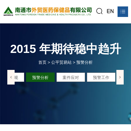
首页
关于我们
2015 年期待稳中趋升
产品中心
首页
>
公平贸易站
>
预警分析
新闻资讯
政策法规
预警分析
案件应对
预警工作
公平贸易站
联系我们
在线预订