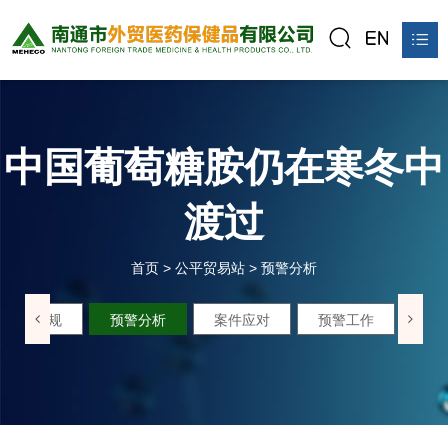
首页
关于我们
中国葡萄糖胺仍在寒冬中
产品中心
渡过
新闻资讯
首页
>
公平贸易站
>
预警分析
公平贸易站
政策法规
预警分析
案件应对
预警工作
联系我们
在线预订