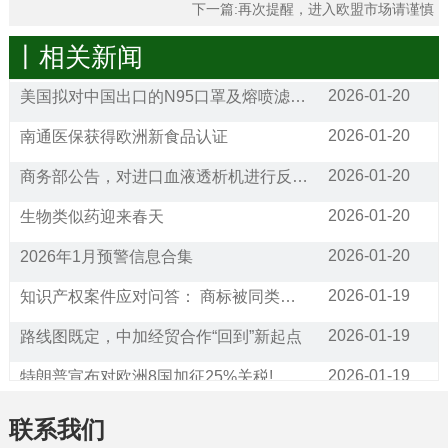
下一篇:
再次提醒，进入欧盟市场请谨慎
丨相关新闻
2026-01-20
美国拟对中国出口的N95口罩及熔喷滤料发起双反调查
2026-01-20
南通医保获得欧洲新食品认证
2026-01-20
商务部公告，对进口血液透析机进行反倾销调查
2026-01-20
生物类似药迎来春天
2026-01-20
2026年1月预警信息合集
2026-01-19
知识产权案件应对问答： 商标被同类经营范围的公司抢注，请问应该如何应对?
2026-01-19
路线图既定，中加经贸合作“回到”新起点
2026-01-19
特朗普宣布对欧洲8国加征25%关税!
2026-01-16
通关利好！25项跨境贸易便利化措施将在全国推广
联系我们