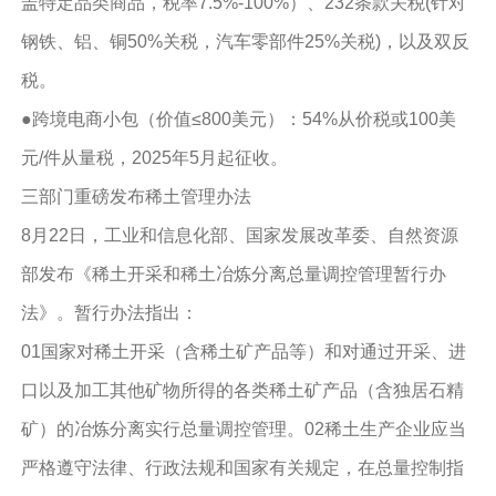
盖特定品类商品，税率7.5%-100%）、232条款关税(针对
钢铁、铝、铜50%关税，汽车零部件25%关税)，以及双反
税。
●跨境电商小包（价值≤800美元）：54%从价税或100美
元/件从量税，2025年5月起征收。
三部门重磅发布稀土管理办法
8月22日，工业和信息化部、国家发展改革委、自然资源
部发布《稀土开采和稀土冶炼分离总量调控管理暂行办
法》。暂行办法指出：
01国家对稀土开采（含稀土矿产品等）和对通过开采、进
口以及加工其他矿物所得的各类稀土矿产品（含独居石精
矿）的冶炼分离实行总量调控管理。02稀土生产企业应当
严格遵守法律、行政法规和国家有关规定，在总量控制指