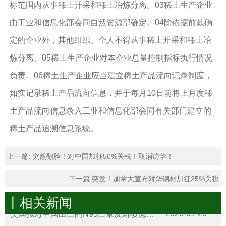
标范围内从事稀土开采和稀土冶炼分离。03稀土生产企业
由工业和信息化部会同自然资源部确定。04除依据前款确
定的企业外，其他组织、个人不得从事稀土开采和稀土冶
炼分离。05稀土生产企业对本企业总量控制指标执行情况
负责。06稀土生产企业应当建立稀土产品流向记录制度，
如实记录稀土产品流向信息，并于每月10日前将上月度稀
土产品流向信息录入工业和信息化部会同有关部门建立的
稀土产品追溯信息系统。
上一篇:
突然翻脸！对中国加征50%关税！取消访华！
下一篇:
突发！加拿大宣布对华钢材加征25%关税
丨相关新闻
2026-01-20
美国拟对中国出口的N95口罩及熔喷滤料发起双反调查