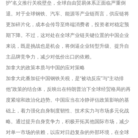
护”名义推行关税壁垒，全球自由贸易体系正面临严重倒
退。对于全球钢铁、汽车、能源等产业链而言，供应链将
更加碎片化，成本会传导至终端消费者，投资者对稳定预
期下降。不过，这对处在全球产业链关键位置的中国企业
来说，既是挑战也是机会，将倒逼企业转型升级、提升自
主品牌竞争力，减少对低价出口的依赖。
加拿大的政策本质与中国的应对策略
加拿大此番加征中国钢铁关税，是“被动反应”与“主动排
他”政策的结合体，反映出在特朗普治下全球经贸格局的再
度紧缩和政治化趋势。中国应当在冷静评估政策影响的基
础上，着力强化自身制度韧性、技术实力与市场多元化战
略。通过提升自身竞争力，积极开拓其他国际市场，减少
对单一市场的依赖，以应对日趋复杂的外部环境，在全球