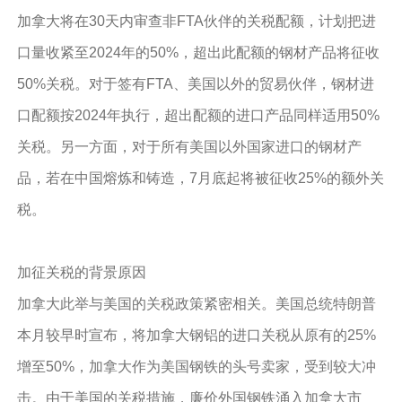
加拿大将在30天内审查非FTA伙伴的关税配额，计划把进
口量收紧至2024年的50%，超出此配额的钢材产品将征收
50%关税。对于签有FTA、美国以外的贸易伙伴，钢材进
口配额按2024年执行，超出配额的进口产品同样适用50%
关税。另一方面，对于所有美国以外国家进口的钢材产
品，若在中国熔炼和铸造，7月底起将被征收25%的额外关
税。
加征关税的背景原因
加拿大此举与美国的关税政策紧密相关。美国总统特朗普
本月较早时宣布，将加拿大钢铝的进口关税从原有的25%
增至50%，加拿大作为美国钢铁的头号卖家，受到较大冲
击。由于美国的关税措施，廉价外国钢铁涌入加拿大市