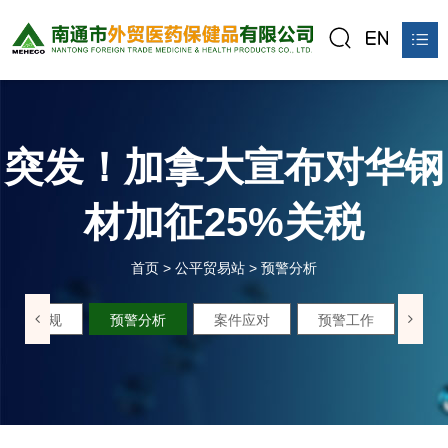
首页
关于我们
突发！加拿大宣布对华钢
产品中心
材加征25%关税
新闻资讯
首页
>
公平贸易站
>
预警分析
公平贸易站
政策法规
预警分析
案件应对
预警工作
联系我们
在线预订