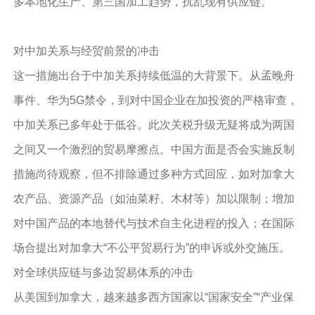
多本地化生产、第三国加工趋势，扰乱现有供应链。
对中加关系与经贸前景的冲击
这一措施出台于中加关系持续低温的大背景下。从孟晚舟
事件、华为5G禁令，到对中国企业在加投资的严格审查，
中加关系已多年处于低谷。此次关税升级无疑将成为两国
之间又一个激烈的贸易摩擦点。中国方面是否会实施反制
措施尚待观察，但不排除通过多种方式回应，如对加拿大
农产品、资源产品（如油菜籽、木材等）加以限制；增加
对中国产品的本地替代与技术自主化进程的投入；在国际
场合提出对加拿大“不公平贸易行为”的申诉或外交施压。
对全球供应链与多边贸易体系的冲击
从美国到加拿大，越来越多西方国家以“国家安全”“产业保