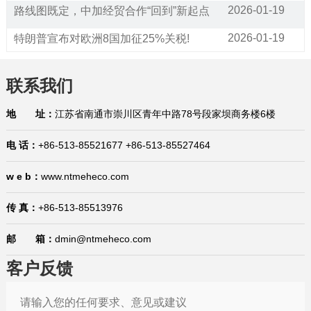
2026-01-19
路线图既定，中加经贸合作“回到”新起点
2026-01-19
特朗普宣布对欧洲8国加征25%关税!
2026-01-16
通关利好！25项跨境贸易便利化措施将在全国推广
联系我们
2026-01-16
已生效！美国宣布加征25%关税！暂停对75个国家签证办理业务（附征税和豁免清单）
地 址：
江苏省南通市崇川区青年中路78号段家坝商务楼6楼
2026-01-16
商标产权案件应对问答：如何应对海外市场的商标抢注？有哪些救济措施？
2026-01-15
国际贸易合规问答：生产企业在代理出口业务中的权利与义务是什么？在哪里有规定？
电 话：
+86-513-85521677 +86-513-85527464
2026-01-15
1月15日，今日国际贸易四大消息已发酵！
w e b：
www.ntmeheco.com
2026-01-14
中国宣布对美国加税，最高113%！
传 真：
+86-513-85513976
2026-01-29
巴西将不再要求单独归类为助剂的产品进行登记
邮 箱：
dmin@ntmeheco.com
2026-01-21
“出口即亏损”？中企该如何应对欧盟“绿色大考”
客户反馈