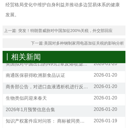
经贸格局变化中维护自身利益并推动多边贸易体系的健康
发展。
上一篇:
突发！特朗普威胁对中国加征200%关税，外交部回应
下一篇:
美国对多种钢制家用电器加征关税的影响分析
丨相关新闻
2026-01-20
美国拟对中国出口的N95口罩及熔喷滤料发起双反调查
2026-01-20
南通医保获得欧洲新食品认证
2026-01-20
商务部公告，对进口血液透析机进行反倾销调查
2026-01-20
生物类似药迎来春天
2026-01-20
2026年1月预警信息合集
2026-01-19
知识产权案件应对问答： 商标被同类经营范围的公司抢注，请问应该如何应对?